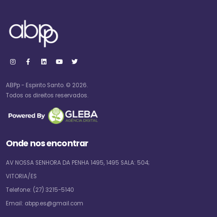
ABPp - Espirito Santo. © 2026.
Todos os direitos reservados.
Onde nos encontrar
AV NOSSA SENHORA DA PENHA 1495, 1495 SALA: 504;
VITORIA/ES
Telefone:
(27) 3215-5140
Email:
abpp.es@gmail.com