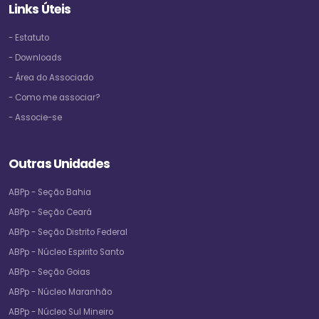
Links Úteis
- Estatuto
- Downloads
- Área do Associado
- Como me associar?
- Associe-se
Outras Unidades
ABPp - Seção Bahia
ABPp - Seção Ceará
ABPp - Seção Distrito Federal
ABPp - Núcleo Espirito Santo
ABPp - Seção Goias
ABPp - Núcleo Maranhão
ABPp - Núcleo Sul Mineiro